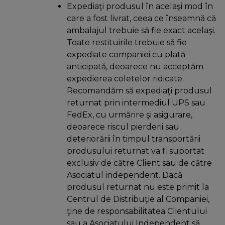
Expediaţi produsul în acelaşi mod în
care a fost livrat, ceea ce înseamnă că
ambalajul trebuie să fie exact acelaşi.
Toate restituirile trebuie să fie
expediate companiei cu plată
anticipată, deoarece nu acceptăm
expedierea coletelor ridicate.
Recomandăm să expediaţi produsul
returnat prin intermediul UPS sau
FedEx, cu urmărire şi asigurare,
deoarece riscul pierderii sau
deteriorării în timpul transportării
produsului returnat va fi suportat
exclusiv de către Client sau de către
Asociatul independent. Dacă
produsul returnat nu este primit la
Centrul de Distribuţie al Companiei,
ţine de responsabilitatea Clientului
sau a Asociatului Independent să