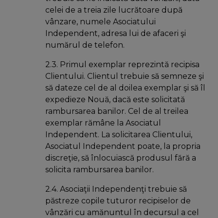
celei de a treia zile lucrătoare după
vânzare, numele Asociatului
Independent, adresa lui de afaceri şi
numărul de telefon.
2.3. Primul exemplar reprezintă recipisa
Clientului. Clientul trebuie să semneze şi
să dateze cel de al doilea exemplar şi să îl
expedieze Nouă, dacă este solicitată
rambursarea banilor. Cel de al treilea
exemplar rămâne la Asociatul
Independent. La solicitarea Clientului,
Asociatul Independent poate, la propria
discreţie, să înlocuiască produsul fără a
solicita rambursarea banilor.
2.4. Asociaţii Independenţi trebuie să
păstreze copile tuturor recipiselor de
vânzări cu amănuntul în decursul a cel