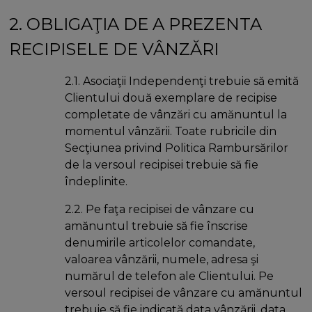
2. OBLIGAŢIA DE A PREZENTA
RECIPISELE DE VÂNZĂRI
2.1. Asociaţii Independenţi trebuie să emită
Clientului două exemplare de recipise
completate de vânzări cu amănuntul la
momentul vânzării. Toate rubricile din
Secţiunea privind Politica Rambursărilor
de la versoul recipisei trebuie să fie
îndeplinite.
2.2. Pe faţa recipisei de vânzare cu
amănuntul trebuie să fie înscrise
denumirile articolelor comandate,
valoarea vânzării, numele, adresa şi
numărul de telefon ale Clientului. Pe
versoul recipisei de vânzare cu amănuntul
trebuie să fie indicată data vânzării, data