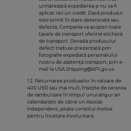
urmărească expedierea şi nu va fi
aplicat nici un credit. Dacă produsul
este primit în stare deteriorată sau
defectă, Compania va acoperi toate
taxele de transport oferind etichetă
de transport. Dovada produsului
defect trebuie prezentată prin
fotografie expediată personalului
nostru de asistenţă transport, prin e-
mail la USA.Shipping@APLgo.us.
1.2. Returnarea produselor în valoare de
400 USD sau mai mult, însoţite de cererea
de rambursare în timpul unui singur an
calendaristic de către un Asociat
independent, poate constitui motive
pentru încetare involuntară.