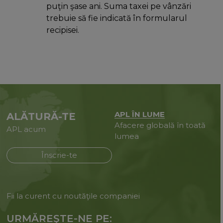
puţin şase ani. Suma taxei pe vânzări
trebuie să fie indicată în formularul
recipisei.
APL ÎN LUME
ALĂTURĂ-TE
Afacere globală în toată
APL acum
lumea
Înscrie-te
Fii la curent cu noutăţile companiei
URMĂREŞTE-NE PE: