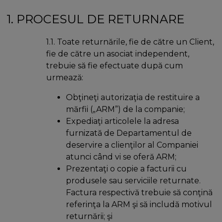
1. PROCESUL DE RETURNARE
1.1. Toate returnările, fie de către un Client,
fie de către un asociat independent,
trebuie să fie efectuate după cum
urmează:
Obţineţi autorizaţia de restituire a
mărfii („ARM”) de la companie;
Expediaţi articolele la adresa
furnizată de Departamentul de
deservire a clienţilor al Companiei
atunci când vi se oferă ARM;
Prezentaţi o copie a facturii cu
produsele sau serviciile returnate.
Factura respectivă trebuie să conţină
referinţa la ARM şi să includă motivul
returnării; şi