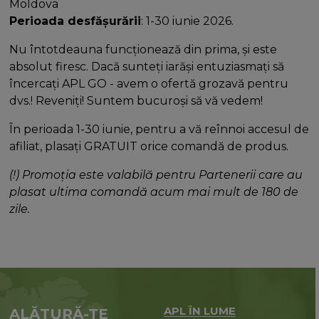
Moldova
Perioada desfășurării
: 1-30 iunie 2026.
Nu întotdeauna funcționează din prima, și este
absolut firesc. Dacă sunteți iarăși entuziasmați să
încercați APL GO - avem o ofertă grozavă pentru
dvs.! Reveniți! Suntem bucuroși să vă vedem!
În perioada 1-30 iunie, pentru a vă reînnoi accesul de
afiliat, plasați GRATUIT orice comandă de produs.
(!) Promoția este valabilă pentru Partenerii care au
plasat ultima comandă acum mai mult de 180 de
zile.
APL ÎN LUME
ALĂTURĂ-TE