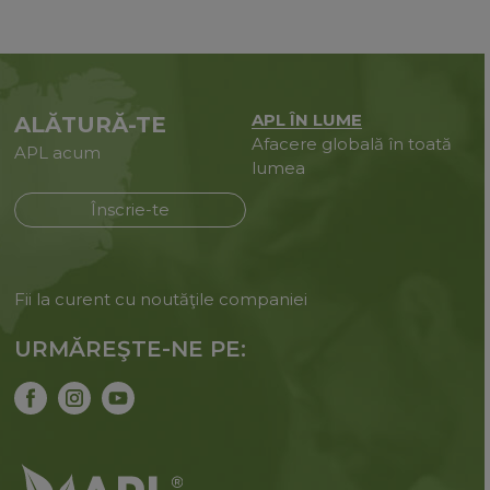
APL ÎN LUME
ALĂTURĂ-TE
Afacere globală în toată
APL acum
lumea
Înscrie-te
Fii la curent cu noutăţile companiei
URMĂREŞTE-NE PE: