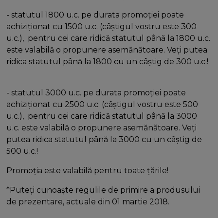
- statutul 1800 u.c. pe durata promoției poate
achiziționat cu 1500 u.c. (câștigul vostru este 300
u.c.), pentru cei care ridică statutul până la 1800 u.c.
este valabilă o propunere asemănătoare. Veți putea
ridica statutul până la 1800 cu un câștig de 300 u.c.!
- statutul 3000 u.c. pe durata promoției poate
achiziționat cu 2500 u.c. (câștigul vostru este 500
u.c.), pentru cei care ridică statutul până la 3000
u.c. este valabilă o propunere asemănătoare. Veți
putea ridica statutul până la 3000 cu un câștig de
500 u.c.!
Promoția este valabilă pentru toate țările!
*Puteți cunoaște regulile de primire a produsului
de prezentare, actuale din 01 martie 2018.