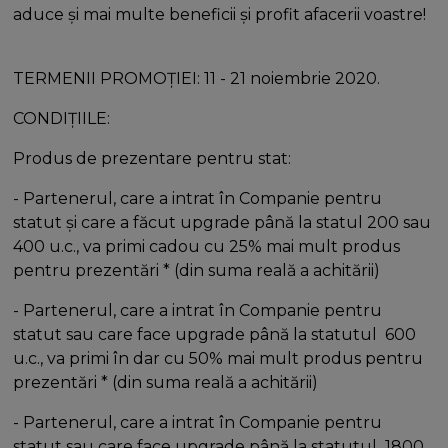
aduce și mai multe beneficii și profit afacerii voastre!
TERMENII PROMOȚIEI: 11 - 21 noiembrie 2020.
CONDIȚIILE:
Produs de prezentare pentru stat:
- Partenerul, care a intrat în Companie pentru
statut și care a făcut upgrade până la statul 200 sau
400 u.c., va primi cadou cu 25% mai mult produs
pentru prezentări * (din suma reală a achitării)
- Partenerul, care a intrat în Companie pentru
statut sau care face upgrade până la statutul ​ 600
u.c., va primi în dar cu 50% mai mult produs pentru
prezentări * (din suma reală a achitării)
- Partenerul, care a intrat în Companie pentru
statut sau care face upgrade până la statutul ​ 1800